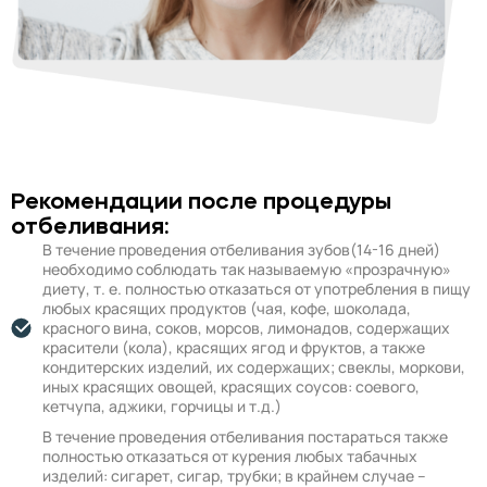
Рекомендации после процедуры
отбеливания:
В течение проведения отбеливания зубов(14-16 дней)
необходимо соблюдать так называемую «прозрачную»
диету, т. е. полностью отказаться от употребления в пищу
любых красящих продуктов (чая, кофе, шоколада,
красного вина, соков, морсов, лимонадов, содержащих
красители (кола), красящих ягод и фруктов, а также
кондитерских изделий, их содержащих; свеклы, моркови,
иных красящих овощей, красящих соусов: соевого,
кетчупа, аджики, горчицы и т.д.)
В течение проведения отбеливания постараться также
полностью отказаться от курения любых табачных
изделий: сигарет, сигар, трубки; в крайнем случае –