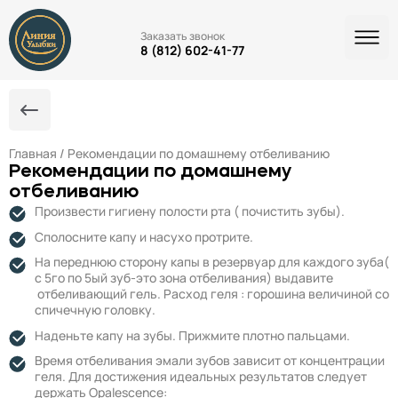
Заказать звонок
8 (812) 602-41-77
Главная
/ Рекомендации по домашнему отбеливанию
Рекомендации по домашнему
отбеливанию
Произвести гигиену полости рта ( почистить зубы).
Сполосните капу и насухо протрите.
На переднюю сторону капы в резервуар для каждого зуба(
с 5го по 5ый зуб-это зона отбеливания) выдавите
отбеливающий гель. Расход геля : горошина величиной со
спичечную головку.
Наденьте капу на зубы. Прижмите плотно пальцами.
Время отбеливания эмали зубов зависит от концентрации
геля. Для достижения идеальных результатов следует
держать Opalescence: