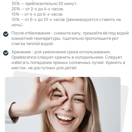
35% — приблизительно 30 минут.
20% — от 2-х до 4-х часов.
15% — от 4-х до 6-х часов
10% — от 6-х до 10-х часов (рекомендуется ставить на
ночь).
После отбеливания - cнимите капу, промойте её под водой
комнатной температуры, тщательно прополощите рот
слегка теплой водой.
Хранение - для увеличения срока использования,
Opalescence следует хранить в холодильнике. Следует
избегать попадания прямых солнечных лучей. Хранить в
местах, не доступных для детей.