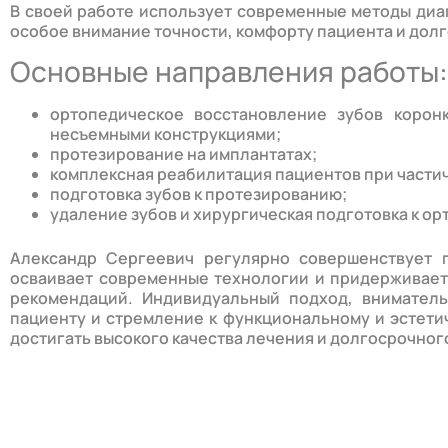
В своей работе использует современные методы диа
особое внимание точности, комфорту пациента и долг
Основные направления работы:
ортопедическое восстановление зубов корон
несъемными конструкциями;
протезирование на имплантатах;
комплексная реабилитация пациентов при частич
подготовка зубов к протезированию;
удаление зубов и хирургическая подготовка к о
Александр Сергеевич регулярно совершенствует 
осваивает современные технологии и придерживает
рекомендаций. Индивидуальный подход, внимател
пациенту и стремление к функциональному и эстети
достигать высокого качества лечения и долгосрочног