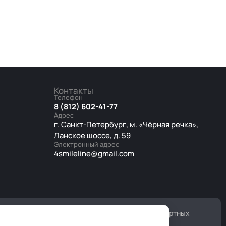
Контакты
Телефон
8 (812) 602-41-77
Адрес
г. Санкт-Петербург, м. «Чёрная речка»,
Ланское шоссе, д. 59
Электронный адрес
4smileline@gmail.com
еских услуг. В нашем центре Вы сможете в комфортных
аний.