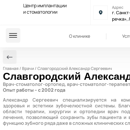
Центр имплантации
Адрес
и стоматологии
г. Санкт
речка», 
О клинике
Усл
Главная
/
Врачи
/ Славгородский Александр Сергеевич
Славгородский Александ
Врач-стоматолог-ортопед, врач-стоматолог-терапевт
Опыт работы – с 2002 года
Александр Сергеевич специализируется на ком
здоровья и эстетики зубочелюстной системы. Бла
области терапии, хирургии и ортопедии врач по
лечения, позволяющий сохранить зубы пациента и
функцию зубного ряда даже в сложных клинических сл