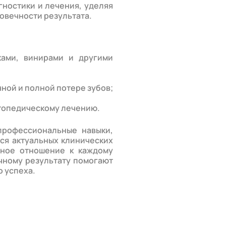
гностики и лечения, уделяя
овечности результата.
ками, винирами и другими
ной и полной потере зубов;
ртопедическому лечению.
профессиональные навыки,
ся актуальных клинических
ьное отношение к каждому
чному результату помогают
о успеха.